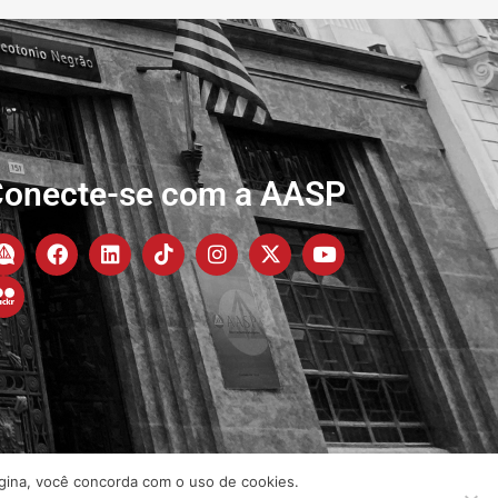
onecte-se com a AASP
ágina, você concorda com o uso de cookies.