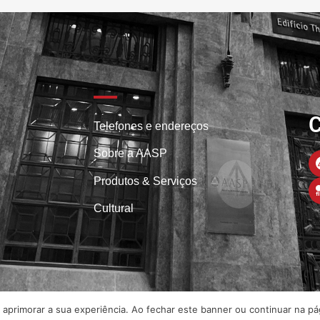
C
Telefones e endereços
Sobre a AASP
Produtos & Serviços
Cultural
aprimorar a sua experiência. Ao fechar este banner ou continuar na p