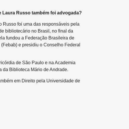
ue Laura Russo também foi advogada?
o Russo foi uma das responsáveis pela
 bibliotecário no Brasil, no final da
la fundou a Federação Brasileira de
 (Febab) e presidiu o Conselho Federal
ricórdia de São Paulo e na Academia
ora da Biblioteca Mário de Andrade.
ambém em Direito pela Universidade de