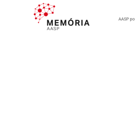
AASP po