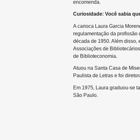
encomenda.
Curiosidade: Você sabia q
A carioca Laura Garcia Moren
regulamentação da profissão de
década de 1950. Além disso, e
Associações de Bibliotecários
de Biblioteconomia.
Atuou na Santa Casa de Mise
Paulista de Letras e foi diret
Em 1975, Laura graduou-se t
São Paulo.