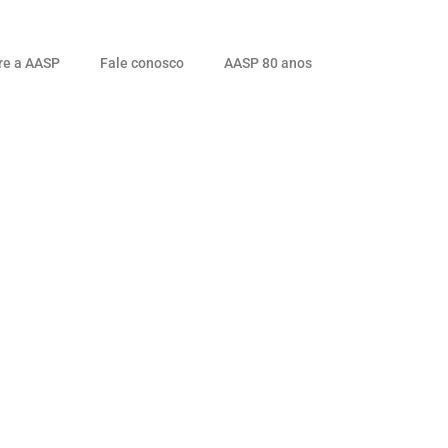
re a AASP
Fale conosco
AASP 80 anos