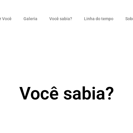
r Você
Galeria
Você sabia?
Linha do tempo
Sob
Você sabia?