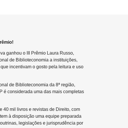
rêmio!
lva ganhou o III Prêmio Laura Russo,
nal de Biblioteconomia a instituições,
que incentivam o gosto pela leitura e uso
nal de Biblioteconomia da 8ª região,
SP é considerada uma das mais completas
40 mil livros e revistas de Direito, com
da tem à disposição uma equipe preparada
outrinas, legislações e jurisprudência por